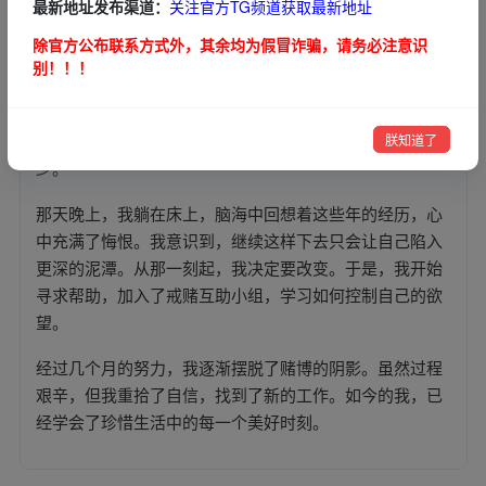
最新地址发布渠道：
关注官方TG频道获取最新地址
我的生活逐渐被赌博吞噬，经济状况急剧恶化，信用卡透
除官方公布联系方式外，其余均为假冒诈骗，请务必注意识
支、父母的积蓄也被我挥霍一空。失去工作后，我更加无
别！！！
所顾忌，甚至向朋友借钱来继续赌博。每当我试图戒赌的
时候，心中的那股冲动总是让我妥协。直到有一天，我发
现家里的人已经对我彻底失望，朋友们的联系也逐渐减
朕知道了
少。
那天晚上，我躺在床上，脑海中回想着这些年的经历，心
中充满了悔恨。我意识到，继续这样下去只会让自己陷入
更深的泥潭。从那一刻起，我决定要改变。于是，我开始
寻求帮助，加入了戒赌互助小组，学习如何控制自己的欲
望。
经过几个月的努力，我逐渐摆脱了赌博的阴影。虽然过程
艰辛，但我重拾了自信，找到了新的工作。如今的我，已
经学会了珍惜生活中的每一个美好时刻。