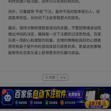
利时则减少投注额，这样可以有效控制风险。
另外，尽量避免“平局”下注。虽然平局的赔率吸引人，但
其胜率较低，长时间下注会导致更大的损失。
最后，保持冷静和理智是成功的关键。不要因情绪波动而
做出冲动的决定，确保每一次下注都经过深思熟虑。百家
乐是一场耐心和理智的较量，合理的策略和良好的心理素
质将有助于提升你的游戏体验与获胜机率。希望这些策略
能帮你在百家乐桌上获得更多的乐趣与收益。
收藏
678