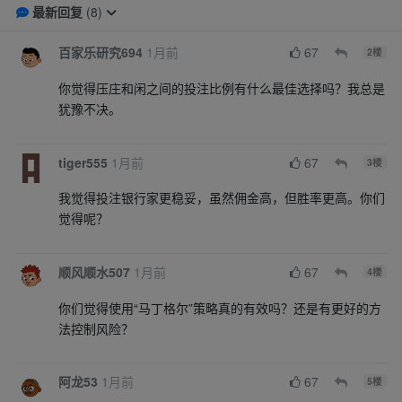
最新回复
(
8
)
百家乐研究694
1月前
67
2
楼
你觉得压庄和闲之间的投注比例有什么最佳选择吗？我总是
犹豫不决。
tiger555
1月前
67
3
楼
我觉得投注银行家更稳妥，虽然佣金高，但胜率更高。你们
觉得呢？
顺风顺水507
1月前
67
4
楼
你们觉得使用“马丁格尔”策略真的有效吗？还是有更好的方
法控制风险？
阿龙53
1月前
67
5
楼