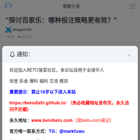
策略分享
"探讨百家乐：哪种投注策略更有效？"
dragon168
6476
1月前
×
通知：
欢迎加入BETO菠菜社区，本论坛适用于全球华人
信誉 彩金 爆料 福利 交流 楼凤
详细介绍
重要提示：禁止18岁以下进入本站
https://betodizhi.github.io/ （务必收藏地址发布页，永久访
问不拦截）
永久地址：
www.betobeto.com
（双beto+com易记）
官方唯一联系方式：
TG：@markfuwu