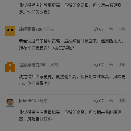
我觉得押庄的胜率更高，虽然佣金要扣，但长远来看更稳
定。你们怎么看？
庄闲观察728
1月前
67
6
楼
我尝试过马丁格尔策略，虽然能暂时赢回来，但风险太大，
推荐平注更稳妥！大家觉得呢？
百家乐研究850
1月前
67
7
楼
我觉得押庄家更稳，虽然佣金高，但长期看胜率高，风险更
小。你们觉得呢？
joker596
1月前
67
8
楼
我觉得投注庄家最稳妥，虽然佣金高，但长期来看胜率更
高，风险相对较小。