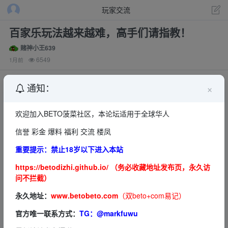
玩家交流
百家乐玩法越来越难，高手们请指教！
赌神小王639
6549
1月前
×
通知：
欢迎加入BETO菠菜社区，本论坛适用于全球华人
信誉 彩金 爆料 福利 交流 楼凤
详细介绍
重要提示：禁止18岁以下进入本站
https://betodizhi.github.io/ （务必收藏地址发布页，永久访
最近在赌场玩百家乐，感觉运气不错！一直盯着庄家，连
问不拦截）
续赢了好几局。大家有没有什么赢钱的小秘诀？我觉得控
永久地址：
www.betobeto.com
（双beto+com易记）
制好自己的投注和心态很重要。想听听大家的经验！顺便
分享一下最近的牌局，真是过瘾！
官方唯一联系方式：
TG：@markfuwu