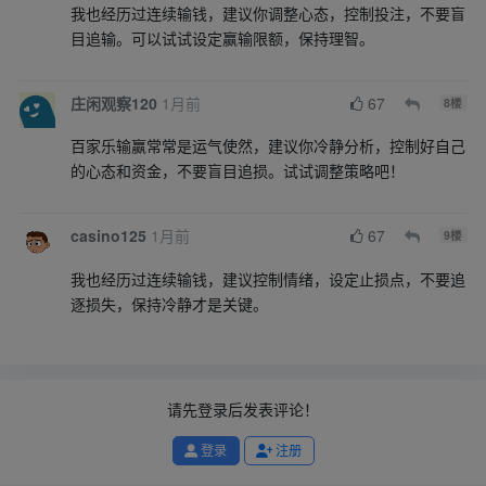
我也经历过连续输钱，建议你调整心态，控制投注，不要盲
目追输。可以试试设定赢输限额，保持理智。
庄闲观察120
1月前
67
8
楼
百家乐输赢常常是运气使然，建议你冷静分析，控制好自己
的心态和资金，不要盲目追损。试试调整策略吧！
casino125
1月前
67
9
楼
我也经历过连续输钱，建议控制情绪，设定止损点，不要追
逐损失，保持冷静才是关键。
请先登录后发表评论！
登录
注册