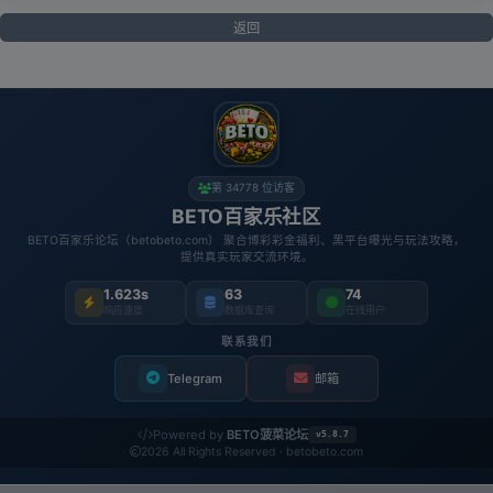
返回
第 34778 位访客
BETO百家乐社区
BETO百家乐论坛（betobeto.com） 聚合博彩彩金福利、黑平台曝光与玩法攻略，
提供真实玩家交流环境。
1.623s
63
74
响应速度
数据库查询
在线用户
联系我们
Telegram
邮箱
Powered by
BETO菠菜论坛
v5.8.7
2026 All Rights Reserved · betobeto.com