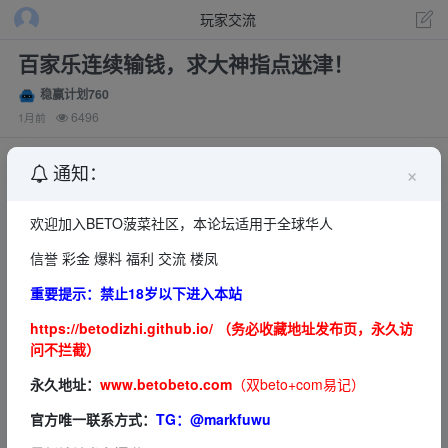
玩家交流
百家乐连续输钱，求大神指点迷津！
稳赢计划760
6496
1月前
×
通知：
欢迎加入BETO菠菜社区，本论坛适用于全球华人
信誉 彩金 爆料 福利 交流 楼凤
详细介绍
重要提示：禁止18岁以下进入本站
https://betodizhi.github.io/ （务必收藏地址发布页，永久访
大家好，最近在玩百家乐，感觉运气起伏很大，有时候连
问不拦截）
胜几局，有时候又连输。想请教一下大家，你们平时是怎
永久地址：
www.betobeto.com
（双beto+com易记）
么控制自己的情绪和资金的？有什么好的策略可以分享
吗？期待大家的建议！
官方唯一联系方式：
TG：@markfuwu