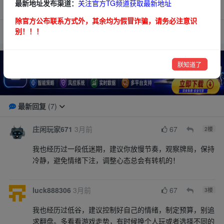
最新地址发布渠道：
关注官方TG频道获取最新地址
除官方公布联系方式外，其余均为假冒诈骗，请务必注意识
别！！！
收藏
678
朕知道了
最新回复
(
7
)
庄闲玩家671
3月前
67
2
楼
我也经历过一段低迷期，建议你放慢节奏，观察牌局，保持
冷静，避免情绪下注，调整心态总会有转机的！
luck888306
3月前
67
3
楼
我也经历过低谷，建议控制好自己的情绪，制定预算，别追
求翻盘。多看看游戏走势，有时候换个人玩或者选择不同的