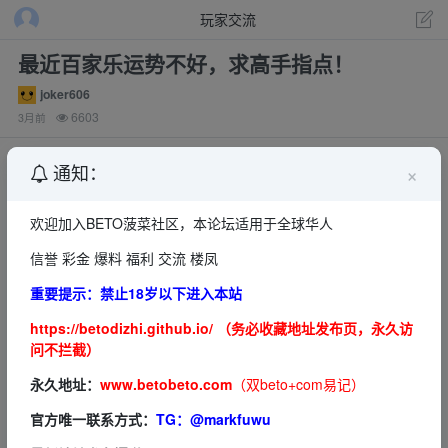
玩家交流
最近百家乐运势不好，求高手指点！
joker606
6603
3月前
×
通知：
欢迎加入BETO菠菜社区，本论坛适用于全球华人
信誉 彩金 爆料 福利 交流 楼凤
详细介绍
重要提示：禁止18岁以下进入本站
https://betodizhi.github.io/ （务必收藏地址发布页，永久访
大家好，最近我在玩百家乐，运气还不错，几次连胜！想
问不拦截）
和大家交流一下心得，有没有什么技巧或者策略推荐？我
永久地址：
www.betobeto.com
（双beto+com易记）
觉得观察庄闲的出牌趋势很重要。期待大家的分享，祝大
家都能赢钱！
官方唯一联系方式：
TG：@markfuwu