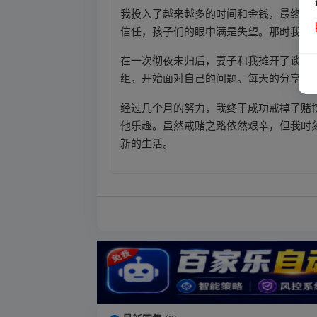
我投入了越来越多的时间和金钱，最终背
信任，孩子们的眼中满是失望。那时我意
在一次彻夜未归后，妻子和我摊开了谈话
组，开始面对自己的问题。每天的分享与
经过几个月的努力，我终于成功戒掉了赌
他乐趣。虽然戒赌之路依然艰辛，但我时
新的生活。