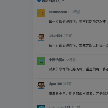
最新回复
(
8
)
betmaster811
2月前
每一步都值得珍惜，重生的路虽然艰难
joker596
2月前
每一步都值得珍惜，重生之路上的每一
小赌怡情81
2月前
感谢分享你的心路历程，重生的每一步
tiger109
2月前
重生真不易，能勇敢面对过去，才是最
aceplayer997
2月前