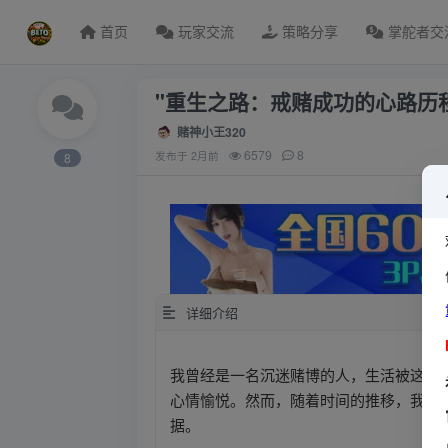
首页
玩家交流
策略分享
掌舵者交
"重生之路：戒赌成功的心路历
赌神小王320
6579
8
发布于
2月前
8
详细介绍
我曾经是一名沉迷赌博的人，生活被这个
心情愉悦。然而，随着时间的推移，我开
据。