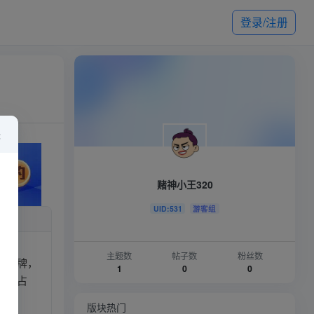
登录/注册
×
赌神小王320
UID:531
游客组
）
主题数
帖子数
粉丝数
几局牌，
1
0
0
赌博占
版块热门