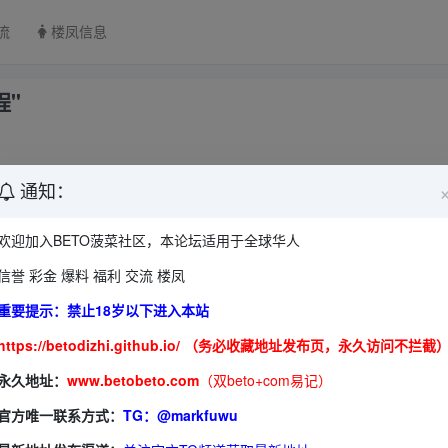
流
楼凤信息
程"
通知：
欢迎加入BETO菠菜社区，本论坛适用于全球华人
信誉 彩金 爆料 福利 交流 楼凤
重要提示：禁止18岁以下进入本站
https://betodizhi.github.io/ （务必收藏地址发布页，永久访问不拦截
恶习彻底改变。起初，赌博只是一种消遣，我和朋友们偶尔在一起玩
永久地址：
www.betobeto.com
（双beto+com易记）
始频繁地参加各种赌博活动，甚至在网上下注，渐渐地，我的生活被
官方唯一联系方式：
TG：@markfuwu