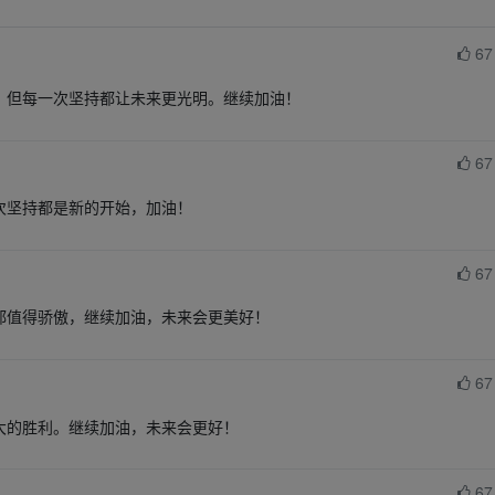
67
，但每一次坚持都让未来更光明。继续加油！
67
次坚持都是新的开始，加油！
67
都值得骄傲，继续加油，未来会更美好！
67
大的胜利。继续加油，未来会更好！
67